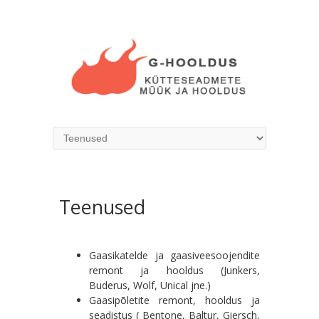
Teenused
Gaasikatelde ja gaasiveesoojendite
remont ja hooldus (Junkers,
Buderus, Wolf, Unical jne.)
Gaasipõletite remont, hooldus ja
seadistus ( Bentone, Baltur, Giersch,