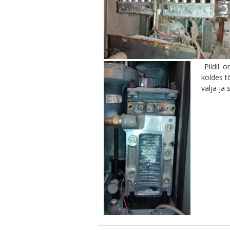
Pildil 
koldes t
välja ja